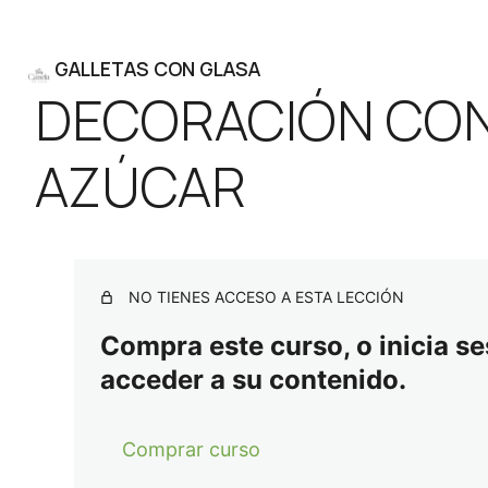
GALLETAS CON GLASA
DECORACIÓN CON 
Ant
Sig
eri
uie
or
nte
AZÚCAR
NO TIENES ACCESO A ESTA LECCIÓN
Compra este curso, o inicia ses
acceder a su contenido.
Comprar curso