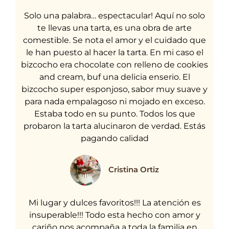
Solo una palabra… espectacular! Aquí no solo
te llevas una tarta, es una obra de arte
comestible. Se nota el amor y el cuidado que
le han puesto al hacer la tarta. En mi caso el
bizcocho era chocolate con relleno de cookies
and cream, buf una delicia enserio. El
bizcocho super esponjoso, sabor muy suave y
para nada empalagoso ni mojado en exceso.
Estaba todo en su punto. Todos los que
probaron la tarta alucinaron de verdad. Estás
pagando calidad
Cristina Ortiz
Mi lugar y dulces favoritos!!! La atención es
insuperable!!! Todo esta hecho con amor y
cariño nos acompaña a toda la familia en