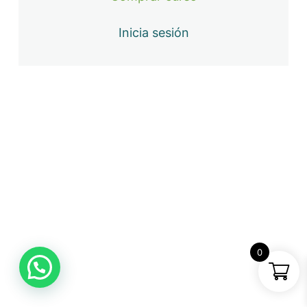
Dossier Galletas con Glasa
Inicia sesión
0