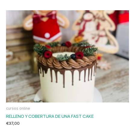
cursos online
RELLENO Y COBERTURA DE UNA FAST CAKE
€
37,00