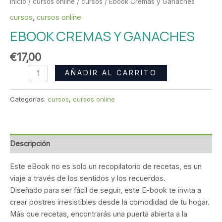
Inicio
/
cursos online
/
cursos
/ Ebook Cremas y Ganaches
cursos
,
cursos online
EBOOK CREMAS Y GANACHES
€
17,00
AÑADIR AL CARRITO
Categorías:
cursos
,
cursos online
Descripción
Este eBook no es solo un recopilatorio de recetas, es un
viaje a través de los sentidos y los recuerdos.
Diseñado para ser fácil de seguir, este E-book te invita a
crear postres irresistibles desde la comodidad de tu hogar.
Más que recetas, encontrarás una puerta abierta a la